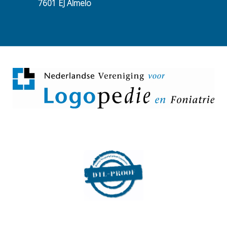
7601 EJ Almelo