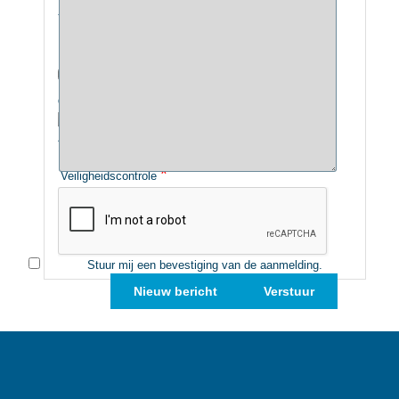
Ik ben akkoord met
*
de privacyverklaring
Privacyverklaring
AVG Logopedie Almelo
*
Veiligheidscontrole
Stuur mij een bevestiging van de aanmelding.