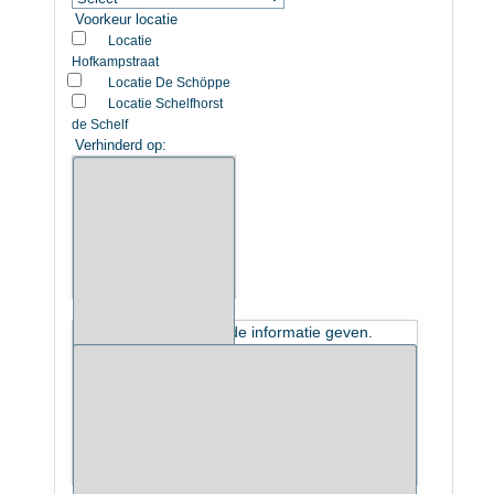
Voorkeur locatie
Locatie
Hofkampstraat
Locatie De Schöppe
Locatie Schelfhorst
de Schelf
Verhinderd op:
Aanvullende informatie
U kunt hier aanvullende informatie geven.