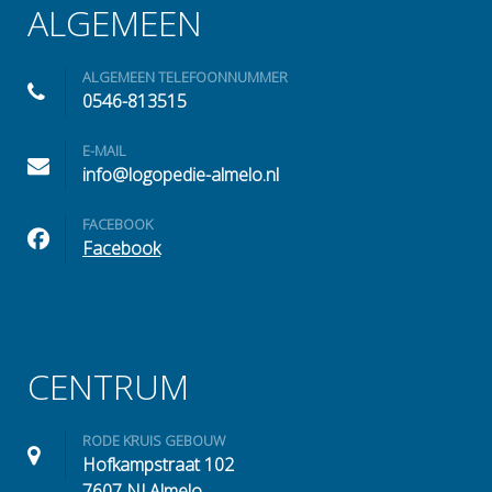
ALGEMEEN
ALGEMEEN TELEFOONNUMMER
0546-813515
E-MAIL
info@logopedie-almelo.nl
FACEBOOK
Facebook
CENTRUM
RODE KRUIS GEBOUW
Hofkampstraat 102
7607 NJ Almelo