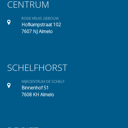
CENTRUM
RODE KRUIS GEBOUW
Hofkampstraat 102
7607 NJ Almelo
SCHELFHORST
WIJKCENTRUM DE SCHELF
Binnenhof 51
7608 KH Almelo