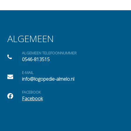
ALGEMEEN
ALGEMEEN TELEFOONNUMMER
0546-813515
E-MAIL
info@logopedie-almelo.nl
FACEBOOK
Facebook