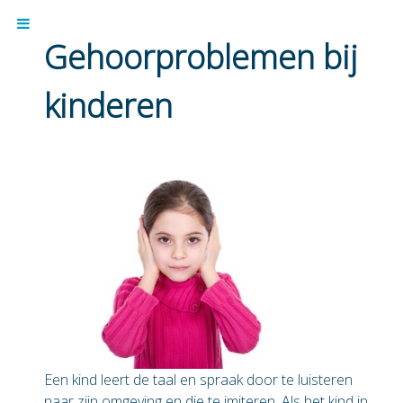
Gehoorproblemen bij
kinderen
Een kind leert de taal en spraak door te luisteren
naar zijn omgeving en die te imiteren. Als het kind in