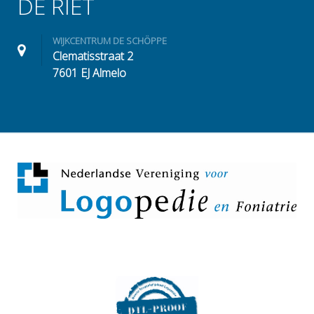
DE RIET
WIJKCENTRUM DE SCHÖPPE
Clematisstraat 2
7601 EJ Almelo