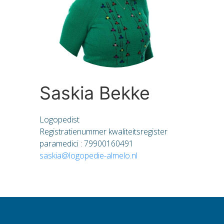
Saskia Bekke
Logopedist
Registratienummer kwaliteitsregister
paramedici : 79900160491
saskia@logopedie-almelo.nl