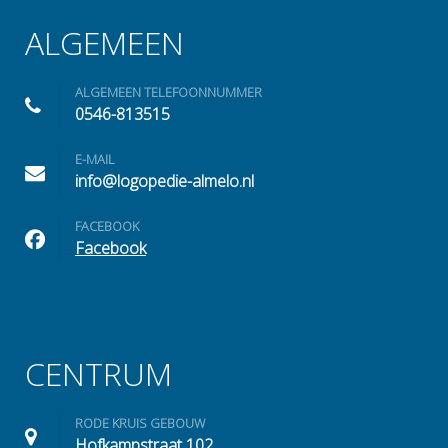
ALGEMEEN
ALGEMEEN TELEFOONNUMMER
0546-813515
E-MAIL
info@logopedie-almelo.nl
FACEBOOK
Facebook
CENTRUM
RODE KRUIS GEBOUW
Hofkampstraat 102