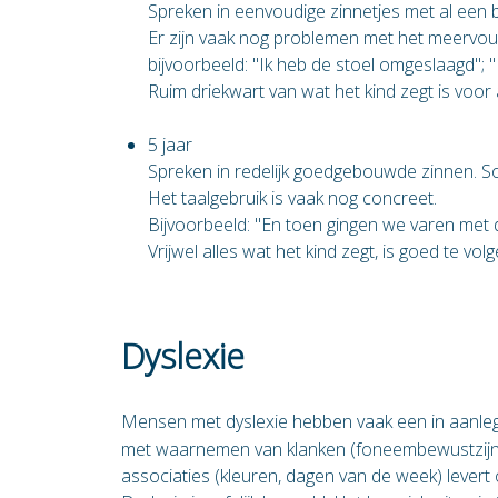
Spreken in eenvoudige zinnetjes met al een
Er zijn vaak nog problemen met het meervo
bijvoorbeeld: "Ik heb de stoel omgeslaagd"; "
Ruim driekwart van wat het kind zegt is voo
5 jaar
Spreken in redelijk goedgebouwde zinnen. So
Het taalgebruik is vaak nog concreet.
Bijvoorbeeld: "En toen gingen we varen met 
Vrijwel alles wat het kind zegt, is goed te volg
Dyslexie
Mensen met dyslexie hebben vaak een in aanle
met waarnemen van klanken (foneembewustzijn).
associaties (kleuren, dagen van de week) lever