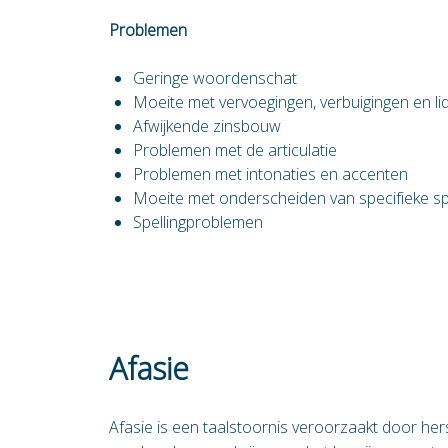
Problemen
Geringe woordenschat
Moeite met vervoegingen, verbuigingen en l
Afwijkende zinsbouw
Problemen met de articulatie
Problemen met intonaties en accenten
Moeite met onderscheiden van specifieke s
Spellingproblemen
Afasie
Afasie is een taalstoornis veroorzaakt door hers