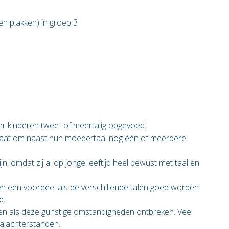
n plakken) in groep 3
 kinderen twee- of meertalig opgevoed.
 staat om naast hun moedertaal nog één of meerdere
n, omdat zij al op jonge leeftijd heel bewust met taal en
en een voordeel als de verschillende talen goed worden
d.
en als deze gunstige omstandigheden ontbreken. Veel
aalachterstanden.