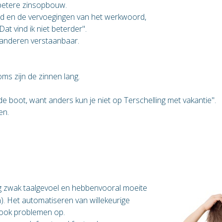
 betere zinsopbouw.
ud en de vervoegingen van het werkwoord,
Dat vind ik niet beterder".
r anderen verstaanbaar.
ms zijn de zinnen lang.
de boot, want anders kun je niet op Terschelling met vakantie".
en.
g zwak taalgevoel en hebben
vooral moeite
 Het automatiseren van willekeurige
t ook problemen op.