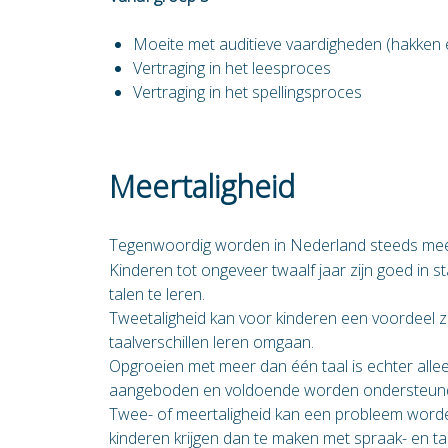
Moeite met auditieve vaardigheden (hakken e
Vertraging in het leesproces
Vertraging in het spellingsproces
Meertaligheid
Tegenwoordig worden in Nederland steeds meer
Kinderen tot ongeveer twaalf jaar zijn goed in
talen te leren.
Tweetaligheid kan voor kinderen een voordeel zij
taalverschillen leren omgaan.
Opgroeien met meer dan één taal is echter alle
aangeboden en voldoende worden ondersteun
Twee- of meertaligheid kan een probleem word
kinderen krijgen dan te maken met spraak- en t