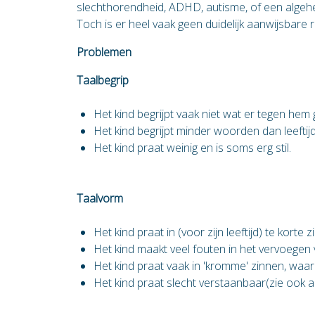
slechthorendheid, ADHD, autisme, of een algehe
Toch is er heel vaak geen duidelijk aanwijsbare
Problemen
Taalbegrip
Het kind begrijpt vaak niet wat er tegen hem
Het kind begrijpt minder woorden dan leeftij
Het kind praat weinig en is soms erg stil.
Taalvorm
Het kind praat in (voor zijn leeftijd) te korte 
Het kind maakt veel fouten in het vervoege
Het kind praat vaak in 'kromme' zinnen, waarb
Het kind praat slecht verstaanbaar(zie ook a