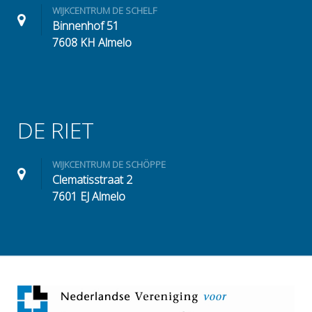
WIJKCENTRUM DE SCHELF
Binnenhof 51
7608 KH Almelo
DE RIET
WIJKCENTRUM DE SCHÖPPE
Clematisstraat 2
7601 EJ Almelo