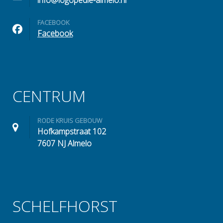
info@logopedie-almelo.nl
FACEBOOK
Facebook
CENTRUM
RODE KRUIS GEBOUW
Hofkampstraat 102
7607 NJ Almelo
SCHELFHORST